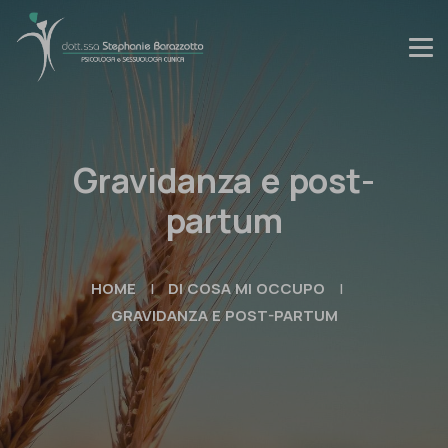
Gravidanza e post-
partum
HOME
|
DI COSA MI OCCUPO
|
GRAVIDANZA E POST-PARTUM