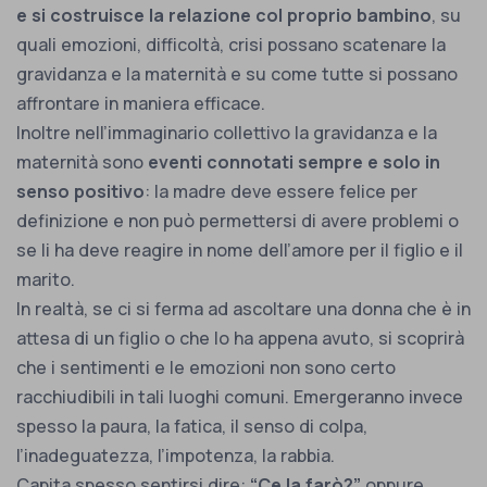
e si costruisce la relazione col proprio bambino
, su
quali emozioni, difficoltà, crisi possano scatenare la
gravidanza e la maternità e su come tutte si possano
affrontare in maniera efficace.
Inoltre nell’immaginario collettivo la gravidanza e la
maternità sono
eventi connotati sempre e solo in
senso positivo
: la madre deve essere felice per
definizione e non può permettersi di avere problemi o
se li ha deve reagire in nome dell’amore per il figlio e il
marito.
In realtà, se ci si ferma ad ascoltare una donna che è in
attesa di un figlio o che lo ha appena avuto, si scoprirà
che i sentimenti e le emozioni non sono certo
racchiudibili in tali luoghi comuni. Emergeranno invece
spesso la paura, la fatica, il senso di colpa,
l’inadeguatezza, l’impotenza, la rabbia.
Capita spesso sentirsi dire:
“Ce la farò?”
oppure