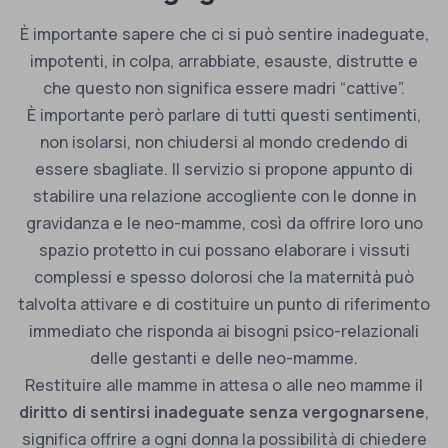
È importante sapere che ci si può sentire inadeguate,
impotenti, in colpa, arrabbiate, esauste, distrutte e
che questo non significa essere madri “cattive”.
È importante però parlare di tutti questi sentimenti,
non isolarsi, non chiudersi al mondo credendo di
essere sbagliate. Il servizio si propone appunto di
stabilire una relazione accogliente con le donne in
gravidanza e le neo-mamme, così da offrire loro uno
spazio protetto in cui possano elaborare i vissuti
complessi e spesso dolorosi che la maternità può
talvolta attivare e di costituire un punto di riferimento
immediato che risponda ai bisogni psico-relazionali
delle gestanti e delle neo-mamme.
Restituire alle mamme in attesa o alle neo mamme il
diritto di sentirsi inadeguate senza vergognarsene
,
significa offrire a ogni donna la possibilità di chiedere