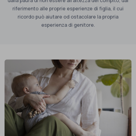
dalla paura di non essere all’altezza del compito, dal
riferimento alle proprie esperienze di figlia, il cui
ricordo può aiutare od ostacolare la propria
esperienza di genitore.