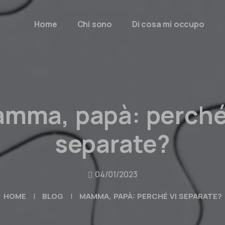
Home
Chi sono
Di cosa mi occupo
mma, papà: perché
separate?
04/01/2023
HOME
|
BLOG
|
MAMMA, PAPÀ: PERCHÉ VI SEPARATE?