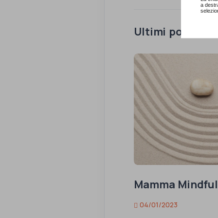
a destr
selezio
Ultimi post
Mamma Mindful
04/01/2023