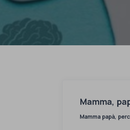
Mamma, papà
Mamma papà, perché