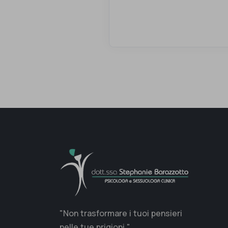
"Non trasformare i tuoi pensieri
nelle tue prigioni."