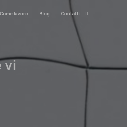
Come lavoro
Blog
Contatti
 vi